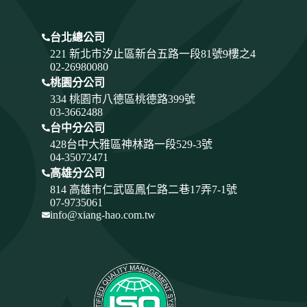
台北總公司
221 新北市汐止區新台五路一段81號9樓之4
02-26980080
桃園分公司
334
桃園市八德區桃德路399號
03-3662488
台中分公司
428
台中大雅區神林路一段529-3號
04-35072471
高雄分公司
814 高雄市仁武區鳳仁路二巷17弄7-1號
07-9735061
info@xiang-hao.com.tw