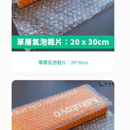
單層氣泡裁片｜20*30cm