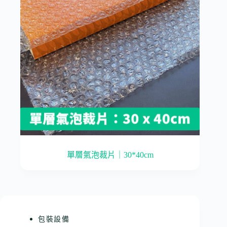
單層氣泡裁片｜30*40cm
包裝設備