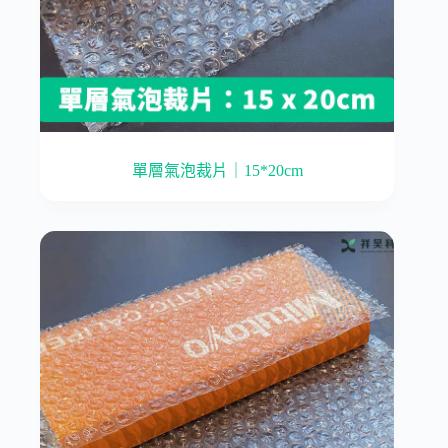
單層氣泡裁片｜15*20cm