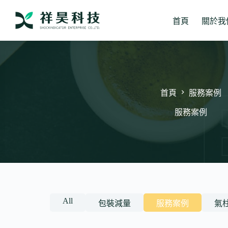
跳
至
首頁
關於我
主
要
內
容
首頁
服務案例
服務案例
All
包裝減量
服務案例
氣