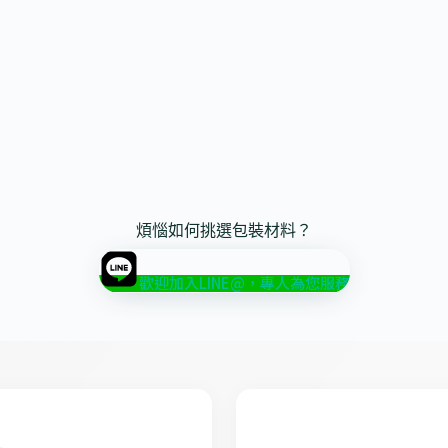
煩惱如何挑選包裝材料？
歡迎加入LINE@，專人為您服務